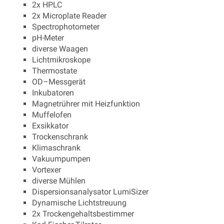
2x HPLC
2x Microplate Reader
Spectrophotometer
pH-Meter
diverse Waagen
Lichtmikroskope
Thermostate
OD–Messgerät
Inkubatoren
Magnetrührer mit Heizfunktion
Muffelofen
Exsikkator
Trockenschrank
Klimaschrank
Vakuumpumpen
Vortexer
diverse Mühlen
Dispersionsanalysator LumiSizer
Dynamische Lichtstreuung
2x Trockengehaltsbestimmer