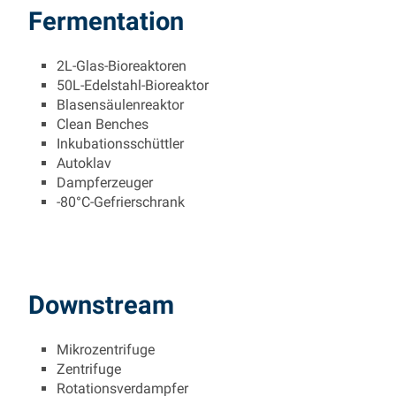
Fermentation
2L-Glas-Bioreaktoren
50L-Edelstahl-Bioreaktor
Blasensäulenreaktor
Clean Benches
Inkubationsschüttler
Autoklav
Dampferzeuger
-80°C-Gefrierschrank
Downstream
Mikrozentrifuge
Zentrifuge
Rotationsverdampfer