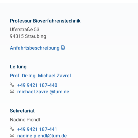
Kontakt
Professur Bioverfahrenstechnik
Uferstraße 53
94315 Straubing
Anfahrtsbeschreibung
Leitung
Prof. Dr-Ing.
Michael
Zavrel
Professur Bioverfahrenstechnik
+49 9421 187-440
Telefon:
michael.zavrel@tum.de
Email:
Sekretariat
Nadine
Piendl
Professur Bioverfahrenstechnik
+49 9421 187-441
Telefon:
nadine.piendl@tum.de
Email: