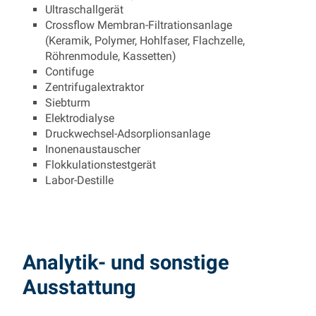
Ultraschallgerät
Crossflow Membran-Filtrationsanlage
(Keramik, Polymer, Hohlfaser, Flachzelle,
Röhrenmodule, Kassetten)
Contifuge
Zentrifugalextraktor
Siebturm
Elektrodialyse
Druckwechsel-Adsorplionsanlage
Inonenaustauscher
Flokkulationstestgerät
Labor-Destille
Analytik- und sonstige
Ausstattung