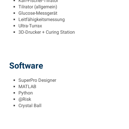
Karl-Fischer-Tilrator
Tilrator (allgemein)
Glucose-Messgerät
Leitfähigkeitsmessung
Ultra-Turrax
3D-Drucker + Curing Station
Software
SuperPro Designer
MATLAB
Python
@Risk
Crystal Ball